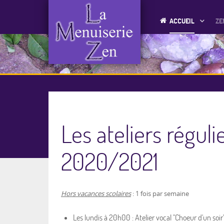
ACCUEIL
ZE
Les ateliers réguli
2020/2021
Hors vacances scolaires
: 1 fois par semaine
Les lundis à 20h00 : Atelier vocal "Choeur d'un soir