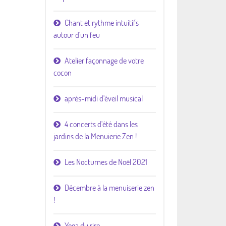
Chant et rythme intuitifs
autour d'un feu
Atelier façonnage de votre
cocon
après-midi d'éveil musical
4 concerts d'été dans les
jardins de la Menuierie Zen !
Les Nocturnes de Noël 2021
Décembre à la menuiserie zen
!
Yoga du rire