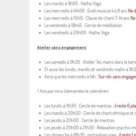
Les mardis à 9h00 : Hatha Yoga
Les mercredis à 14h00 : Eveil musical 4 à 8 ans
Ne d
Les mercredis à 15h15 : Classe de chant 7-14 ans
Ne
Le vendredis à 18h45 : Cercle de méditation
Les vendredis à 20h00 : Hatha Yoga
Atelier sans engagement
Les samedis à 9h30 : Atelier "les mains dans la terre
Et aussi les lundis, mardis et vendredis matin à 9h
Ainsi que les mercredis à 14h :
Sur rdv sans engag
1 fois par mois (demandez le calendrier)
Les lundis à 9h30 : Cercle de mantras :
il reste 6 pl
Les mardis à 20h00 : Cercle de chant ethnique et
Les jeudis à 20h00 : Cercle de mantras
Les jeudis à 20h00 à 21h30 : Relaxation psycho-mu
Les dimanche à 18h30 : restorative yoga :
il reste 1 