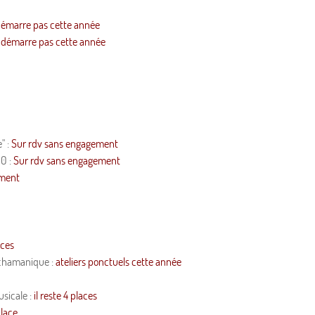
émarre pas cette année
 démarre pas cette année
" :
Sur rdv sans engagement
30 :
Sur rdv sans engagement
ement
aces
 chamanique :
ateliers ponctuels cette année
sicale :
il reste 4 places
place