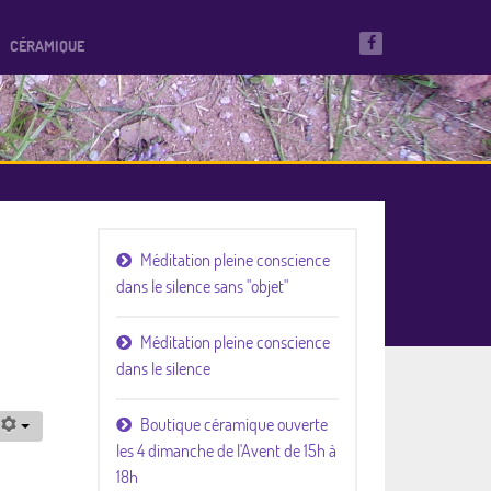
CÉRAMIQUE
Méditation pleine conscience
dans le silence sans "objet"
Méditation pleine conscience
dans le silence
Boutique céramique ouverte
les 4 dimanche de l'Avent de 15h à
18h